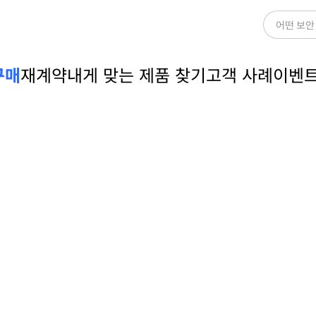
어떤 보안
구매
재계약
내게 맞는 제품 찾기
고객 사례
이벤